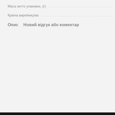
Маса нетто упаковки, (г)
Країна виробництва
Опис
Новий відгук або коментар