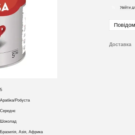
Увійти
дл
%
Повідом
Доставка
5
Арабіка/Робуста
Середнє
Шоколад
Бразилія, Азія, Африка