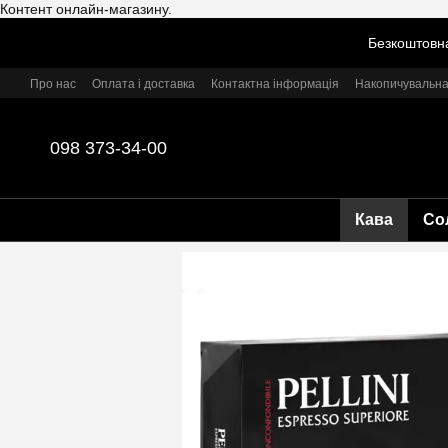
Контент онлайн-магазину.
Перейти до основного контенту
Безкоштовна
Про нас
Оплата і доставка
Контактна інформація
Накопичувальна
098 373-34-00
Кава
Со