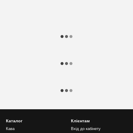
Каталог
Клієнтам
Кава
Вхід до кабінету