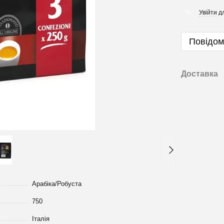
Увійти
дл
%
Повідом
Доставка
Арабіка/Робуста
750
Італія