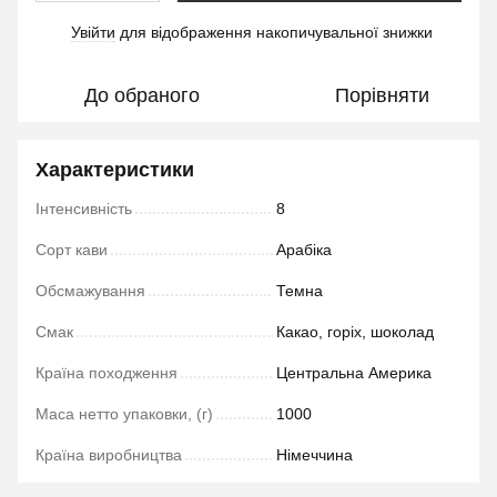
Увійти
для відображення накопичувальної знижки
%
До обраного
Порівняти
Характеристики
Інтенсивність
8
Сорт кави
Арабіка
Обсмажування
Темна
Смак
Какао, горіх, шоколад
Країна походження
Центральна Америка
Маса нетто упаковки, (г)
1000
Країна виробництва
Німеччина