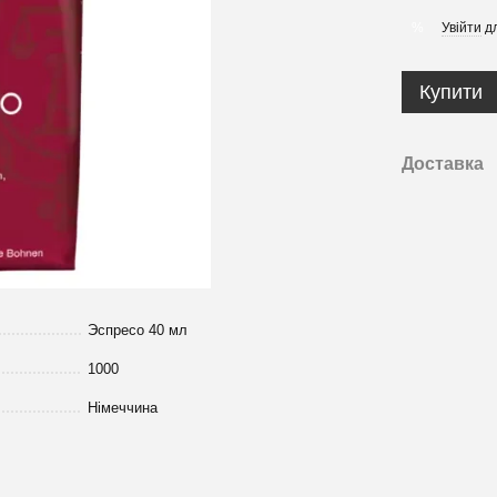
Увійти
дл
%
Купити
Доставка
Эспресо 40 мл
1000
Німеччина