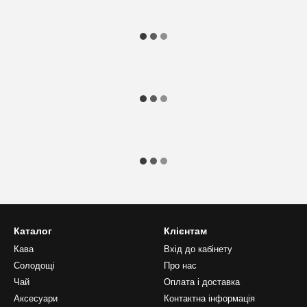
Каталог
Клієнтам
Кава
Вхід до кабінету
Солодощі
Про нас
Чай
Оплата і доставка
Аксесуари
Контактна інформація