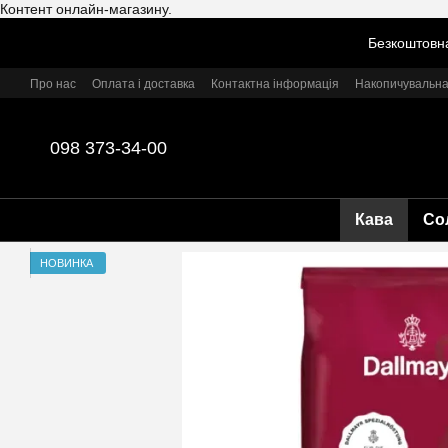
Контент онлайн-магазину.
Перейти до основного контенту
Безкоштовна
Про нас
Оплата і доставка
Контактна інформація
Накопичувальна
098 373-34-00
Кава
Со
НОВИНКА