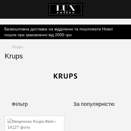
Контент онлайн-магазину.
Безкоштовна доставка на відділенні та поштомати Нової
пошти при замовленні від 2000 грн.
Krups
Krups
Фільтр
За популярністю