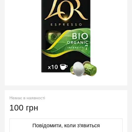
Немає в наявності
100 грн
Повідомити, коли з'явиться