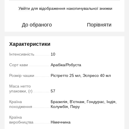
Увійти
для відображення накопичувальної знижки
%
До обраного
Порівняти
Характеристики
Інтенсивність
10
Сорт кави
Арабіка/Робуста
Розмір чашки
Рістретто 25 мл, Эспресо 40 мл
Маса нетто
упаковки, (г)
57
Країна
Бразилія, В'єтнам, Гондурас, Індія,
походження
Колумбія, Перу
Країна
виробництва
Німеччина