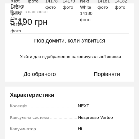
Немає в наявності
5 490 грн
Повідомити, коли з'явиться
Увійти
для відображення накопичувальної знижки
%
До обраного
Порівняти
Характеристики
Колекція
NEXT
Капсульна система
Nespresso Vertuo
Капучинатор
Ні