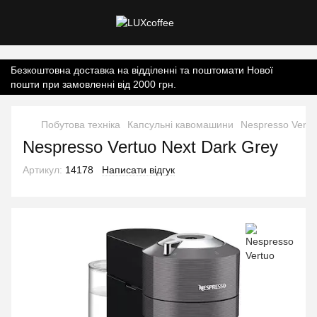
Контент онлайн-магазину.
Безкоштовна доставка на відділенні та поштомати Нової
пошти при замовленні від 2000 грн.
Побутова техніка
Капсульні кавомашини
Nespresso Vertu
Nespresso Vertuo Next Dark Grey
Артикул:
14178
Написати відгук