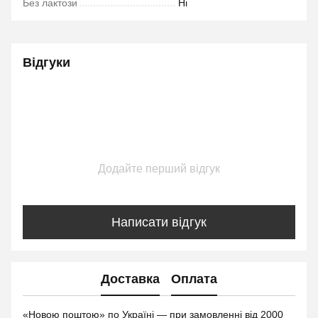
Без лактози
Ні
Відгуки
Додайте перший відгук
Написати відгук
Доставка
Оплата
«Новою поштою» по Україні — при замовленні від 2000