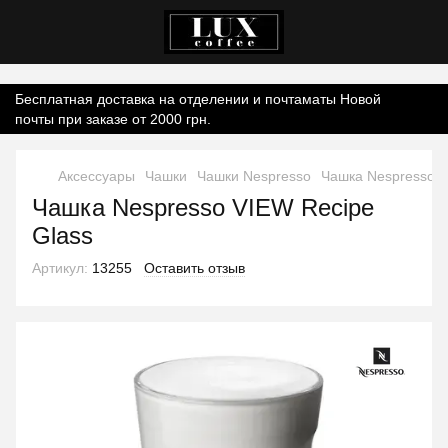
Контент онлайн-магазину.
Бесплатная доставка на отделении и почтаматы Новой
почты при заказе от 2000 грн.
Аксессуары
Чашки
Чашки Nespresso
Чашка Nespresso V
Чашка Nespresso VIEW Recipe
Glass
Артикул:
13255
Оставить отзыв