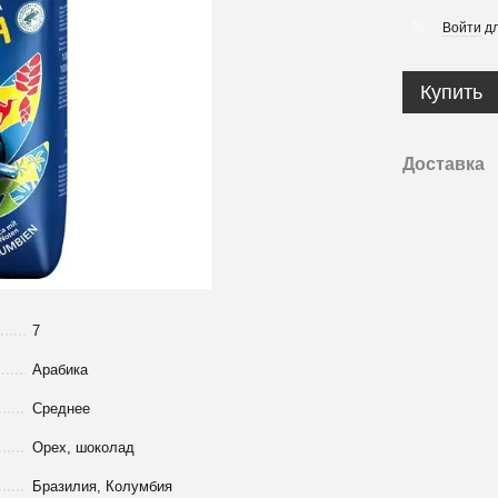
Войти
дл
%
Купить
Доставка
7
Арабика
Среднее
Орех, шоколад
Бразилия, Колумбия