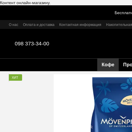
Контент онлайн-магазину.
Перейти к основному контенту
Бесплатн
О нас
Оплата и доставка
Контактная информация
Накопительная
098 373-34-00
Кофе
Пр
ХИТ