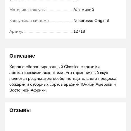
Материал капсулы
Алюминий
Капсульная система
Nespresso Original
Артикул
12718
Описание
Хорошо сбалансированный Classico с тонкими
ароматическими акцентами. Его гармоничный вкус
является результатом особенно тщательного процесса
обжарки и отборных сортов арабики Южной Америки и
Восточной Африки.
Отзывы