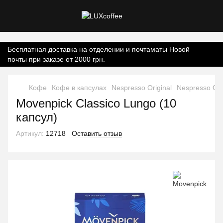
Контент онлайн-магазину.
Бесплатная доставка на отделении и почтаматы Новой
почты при заказе от 2000 грн.
Кофе
Кофе в капсулах
Nespresso Original
Nespresso Ori
Movenpick Classico Lungo (10
капсул)
Артикул:
12718
Оставить отзыв