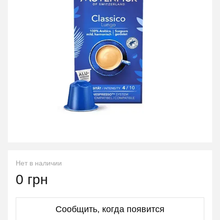
Нет в наличии
0 грн
Сообщить, когда появится