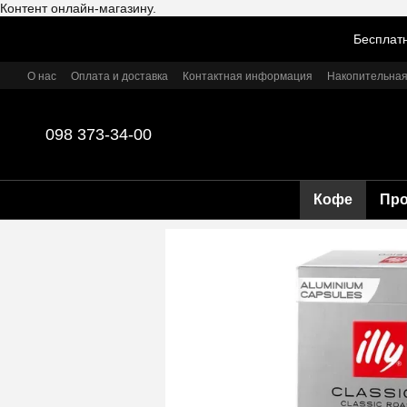
Контент онлайн-магазину.
Перейти к основному контенту
Бесплатн
О нас
Оплата и доставка
Контактная информация
Накопительная
098 373-34-00
Кофе
Пр