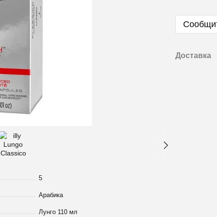
Сообщит
Доставка
5
Арабика
Лунго 110 мл