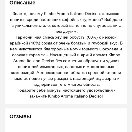
Описание
Знаете, почему Kimbo Aroma Italiano Deciso так высоко
ценится среди настоящих кофейных гурманов? Всё дело
в уникальном стиле, который вы точно не спутаешь ни с
чем другим.
Гармоничная смесь жгучей робусты (60%) с нежной
арабикой (40%) создают очень богатый и глубокий вкус. В
нем чувствуются благородные нотки горького шоколада и
сладкая карамель. Насыщенный и яркий аромат Kimbo
Aroma Italiano Deciso без сомнения обрадует и удивит
ценителей изысканных, сложных и многогранных
композиций. А конвекционная обжарка средней степени
помогает еще лучше раскрыть настоящий вкус зерна и
подчеркивает его многослойность.
Подарите себе минуты настоящего удовольствия -
закажите Kimbo Aroma Italiano Deciso!
Отзывы