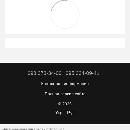
098 373-34-00
095 334-09-41
Контактная информация
Полная версия сайта
© 2026
Укр
Рус
Интернет-магазин создан с Хорошоп