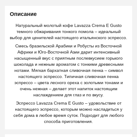
Описание
Натуральный молотый кофе Lavazza Crema E Gusto
темного обжаривания тонкого помола – идеальный
выбор для ценителей настоящего итальянского эспрессо.
Смесь бразильской Арабики и Робусты из Восточной
Африки и Юго-Восточной Азии дарит интенсивный
насыщенный вкус с приятным послевкусием горького
шоколада и нежным ароматом с тонкими древесными
нотами. Мягкая бархатная сливочная пенка – символ
настоящего эспрессо. Типичная сливочная пенка
эспрессо – цвета лесного ореха с золотыми тонами и
очень нежная – делает этот напиток настоящим
наслаждением для глаз и по вкусу.
Эспрессо Lavazza Crema E Gusto – удовольствие от
настоящего эспрессо, которым можно насладиться у
себя дома в любое время суток. Подходит для любого
способа приготовления.