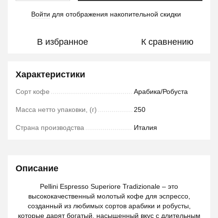
Войти
для отображения накопительной скидки
%
В избранное
К сравнению
Характеристики
Сорт кофе
Арабика/Робуста
Масса нетто упаковки, (г)
250
Страна производства
Италия
Описание
Pellini Espresso Superiore Tradizionale – это
высококачественный молотый кофе для эспрессо,
созданный из любимых сортов арабики и робусты,
которые дарят богатый, насыщенный вкус с длительным