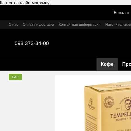
Контент онлайн-магазину.
Перейти к основному контенту
Бесплатн
О нас
Оплата и доставка
Контактная информация
Накопительная
098 373-34-00
Кофе
Пр
ХИТ