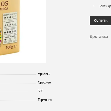
Войти
дл
%
Купить
Доставка
Арабика
Среднее
500
Германия