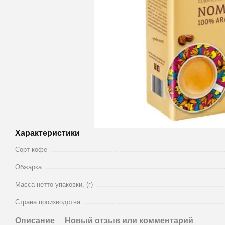
Характеристики
Сорт кофе
Обжарка
Масса нетто упаковки, (г)
Страна производства
Описание
Новый отзыв или комментарий