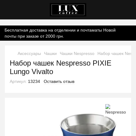
Контент онлайн-магазину.
Бесплатная доставка на отделении и почтаматы Новой
почты при заказе от 2000 грн.
Аксессуары
Чашки
Чашки Nespresso
Набор чашек Nespre
Набор чашек Nespresso PIXIE
Lungo Vivalto
Артикул:
13234
Оставить отзыв