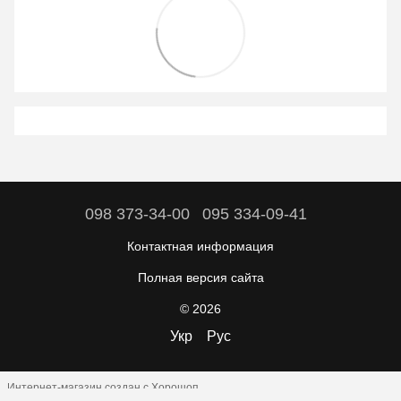
098 373-34-00
095 334-09-41
Контактная информация
Полная версия сайта
© 2026
Укр
Рус
Интернет-магазин создан с Хорошоп