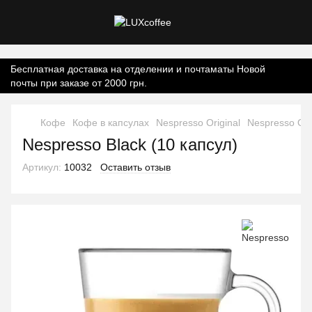
Контент онлайн-магазину.
Бесплатная доставка на отделении и почтаматы Новой
почты при заказе от 2000 грн.
Кофе
Кофе в капсулах
Nespresso Original
Nespresso Ori
Nespresso Black (10 капсул)
Артикул:
10032
Оставить отзыв