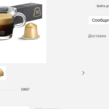
Войти
дл
%
Сообщит
Доставка
10607