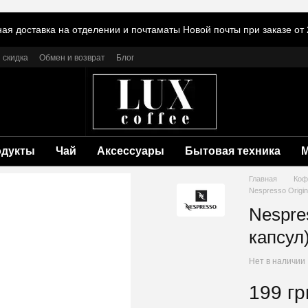
ая доставка на отделении и почтаматы Новой почты при заказе от 
 скидка
Обмен и возврат
Блог
одукты
Чай
Аксессуары
Бытовая техника
Главная
Коф
Nespresso Origi
Nespre
капсул
Нет в наличии
199 гр