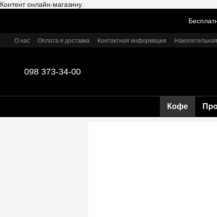
Контент онлайн-магазину.
Перейти к основному контенту
Бесплатн
О нас
Оплата и доставка
Контактная информация
Накопительная
098 373-34-00
Кофе
Пр