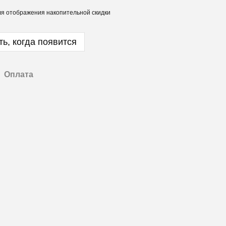
я отображения накопительной скидки
ь, когда появится
Оплата