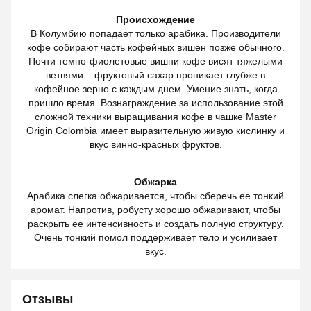
Происхождение
В Колумбию попадает только арабика. Производители
кофе собирают часть кофейных вишен позже обычного.
Почти темно-фиолетовые вишни кофе висят тяжелыми
ветвями – фруктовый сахар проникает глубже в
кофейное зерно с каждым днем. Умение знать, когда
пришло время. Вознаграждение за использование этой
сложной техники выращивания кофе в чашке Master
Origin Colombia имеет выразительную живую кислинку и
вкус винно-красных фруктов.
Обжарка
Арабика слегка обжаривается, чтобы сберечь ее тонкий
аромат. Напротив, робусту хорошо обжаривают, чтобы
раскрыть ее интенсивность и создать полную структуру.
Очень тонкий помол поддерживает тело и усиливает
вкус.
Отзывы