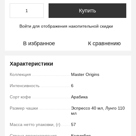
Купить
Войти
для отображения накопительной скидки
%
В избранное
К сравнению
Характеристики
Коллекция
Master Origins
Интенсивность
6
Сорт кофе
Арабика
Размер чашки
Эспрессо 40 мл, Лунго 110
мл
Масса нетто упаковки, (г)
57
Страна происхождения
Колумбия