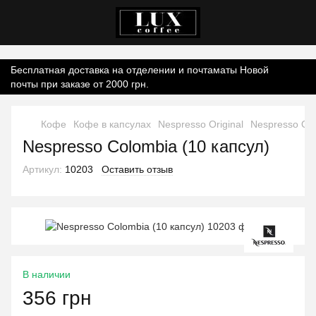
Контент онлайн-магазину.
Бесплатная доставка на отделении и почтаматы Новой
почты при заказе от 2000 грн.
Кофе
Кофе в капсулах
Nespresso Original
Nespresso Ori
Nespresso Colombia (10 капсул)
Артикул:
10203
Оставить отзыв
В наличии
356 грн