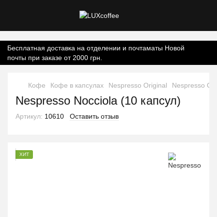
Контент онлайн-магазину.
Бесплатная доставка на отделении и почтаматы Новой
почты при заказе от 2000 грн.
Кофе
Кофе в капсулах
Nespresso Original
Nespresso Ori
Nespresso Nocciola (10 капсул)
Артикул:
10610
Оставить отзыв
ХИТ