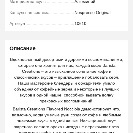
Материал капсулы
Алюминий
Капсульная система
Nespresso Original
Артикул
10610
Описание
Вдохновленный десертами и дорогими воспоминаниями,
которые они хранят для нас, каждый кофе Barista
Creations – это изысканное сочетание кофе и
классических вкусов – приглашение побаловать себя.
Наши мастерские блендеры и обжарители умело
объединяют кофейные зерна и некоторые из лучших
вкусов в одной чашке, способной вызвать волну
прекрасных воспоминаний.
Barista Creations Flavored Nocciola демонстрирует, что,
возможно, когда умелые руки создают кофе и любимые
знакомые вкусы в одной чашке. Насыщенный вкус
жареного лесного ореха никогда не перекрывает всю
ароматику кофе, но они приходят к вам в одном