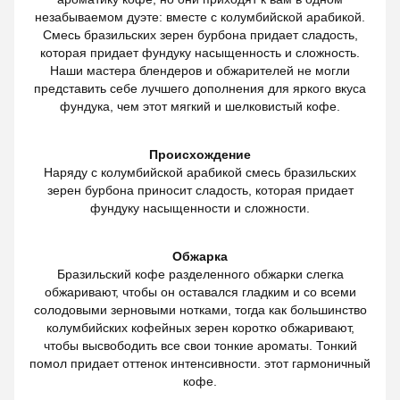
незабываемом дуэте: вместе с колумбийской арабикой.
Смесь бразильских зерен бурбона придает сладость,
которая придает фундуку насыщенность и сложность.
Наши мастера блендеров и обжарителей не могли
представить себе лучшего дополнения для яркого вкуса
фундука, чем этот мягкий и шелковистый кофе.
Происхождение
Наряду с колумбийской арабикой смесь бразильских
зерен бурбона приносит сладость, которая придает
фундуку насыщенности и сложности.
Обжарка
Бразильский кофе разделенного обжарки слегка
обжаривают, чтобы он оставался гладким и со всеми
солодовыми зерновыми нотками, тогда как большинство
колумбийских кофейных зерен коротко обжаривают,
чтобы высвободить все свои тонкие ароматы. Тонкий
помол придает оттенок интенсивности. этот гармоничный
кофе.