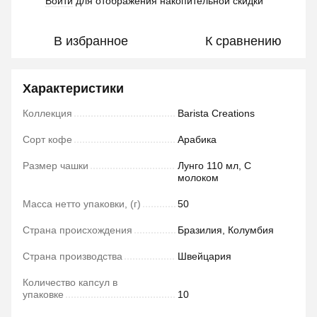
Войти
для отображения накопительной скидки
%
В избранное
К сравнению
Характеристики
Коллекция
Barista Creations
Сорт кофе
Арабика
Размер чашки
Лунго 110 мл, С
молоком
Масса нетто упаковки, (г)
50
Страна происхождения
Бразилия, Колумбия
Страна производства
Швейцария
Количество капсул в
упаковке
10