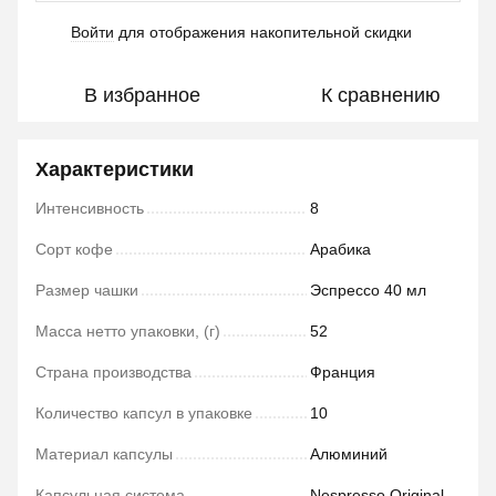
Войти
для отображения накопительной скидки
%
В избранное
К сравнению
Характеристики
Интенсивность
8
Сорт кофе
Арабика
Размер чашки
Эспрессо 40 мл
Масса нетто упаковки, (г)
52
Страна производства
Франция
Количество капсул в упаковке
10
Материал капсулы
Алюминий
Капсульная система
Nespresso Original