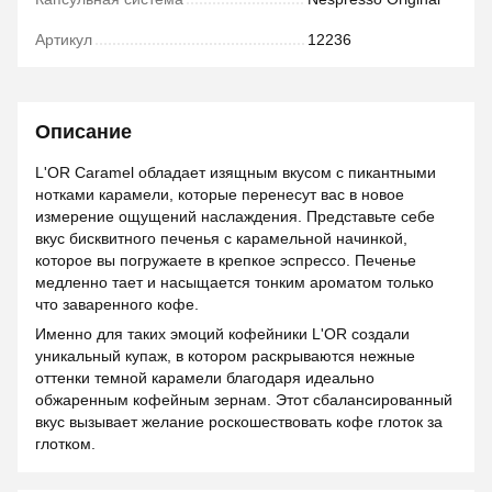
Артикул
12236
Описание
L'OR Caramel обладает изящным вкусом с пикантными
нотками карамели, которые перенесут вас в новое
измерение ощущений наслаждения. Представьте себе
вкус бисквитного печенья с карамельной начинкой,
которое вы погружаете в крепкое эспрессо. Печенье
медленно тает и насыщается тонким ароматом только
что заваренного кофе.
Именно для таких эмоций кофейники L'OR создали
уникальный купаж, в котором раскрываются нежные
оттенки темной карамели благодаря идеально
обжаренным кофейным зернам. Этот сбалансированный
вкус вызывает желание роскошествовать кофе глоток за
глотком.