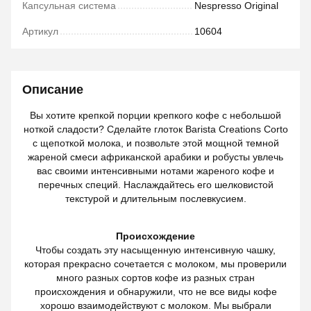
Капсульная система
Nespresso Original
Артикул
10604
Описание
Вы хотите крепкой порции крепкого кофе с небольшой
ноткой сладости? Сделайте глоток Barista Creations Corto
с щепоткой молока, и позвольте этой мощной темной
жареной смеси африканской арабики и робусты увлечь
вас своими интенсивными нотами жареного кофе и
перечных специй. Наслаждайтесь его шелковистой
текстурой и длительным послевкусием.
Происхождение
Чтобы создать эту насыщенную интенсивную чашку,
которая прекрасно сочетается с молоком, мы проверили
много разных сортов кофе из разных стран
происхождения и обнаружили, что не все виды кофе
хорошо взаимодействуют с молоком. Мы выбрали