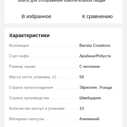
Войти
для отображения накопительной скидки
%
В избранное
К сравнению
Характеристики
Коллекция
Barista Creations
Сорт кофе
Арабика/Робуста
Размер чашки
С молоком
Масса нетто упаковки, (г)
58
Страна происхождения
Эфиопия, Уганда
Страна производства
Швейцария
Количество капсул в упаковке
10
Материал капсулы
Алюминий