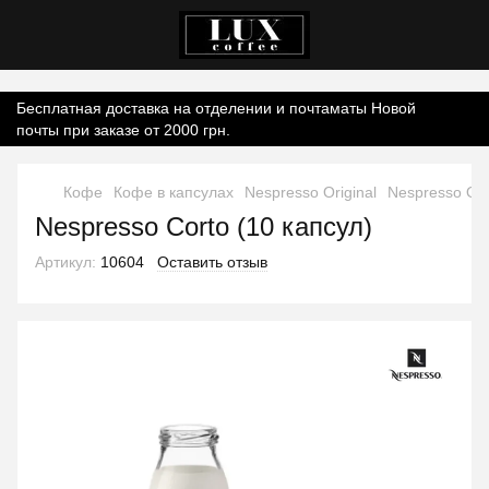
Контент онлайн-магазину.
Бесплатная доставка на отделении и почтаматы Новой
почты при заказе от 2000 грн.
Кофе
Кофе в капсулах
Nespresso Original
Nespresso Ori
Nespresso Сorto (10 капсул)
Артикул:
10604
Оставить отзыв