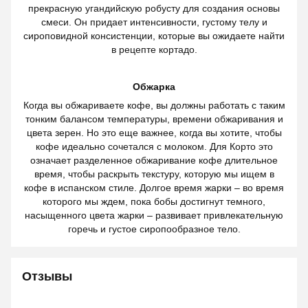
прекрасную угандийскую робусту для создания основы
смеси. Он придает интенсивности, густому телу и
сироповидной консистенции, которые вы ожидаете найти
в рецепте кортадо.
Обжарка
Когда вы обжариваете кофе, вы должны работать с таким
тонким балансом температуры, времени обжаривания и
цвета зерен. Но это еще важнее, когда вы хотите, чтобы
кофе идеально сочетался с молоком. Для Корто это
означает разделенное обжаривание кофе длительное
время, чтобы раскрыть текстуру, которую мы ищем в
кофе в испанском стиле. Долгое время жарки – во время
которого мы ждем, пока бобы достигнут темного,
насыщенного цвета жарки – развивает привлекательную
горечь и густое сиропообразное тело.
Отзывы