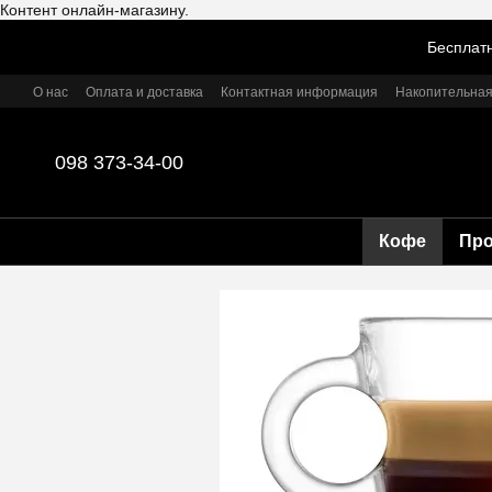
Контент онлайн-магазину.
Перейти к основному контенту
Бесплатн
О нас
Оплата и доставка
Контактная информация
Накопительная
098 373-34-00
Кофе
Пр