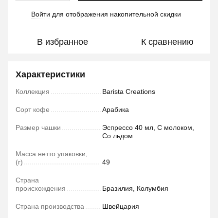
Войти
для отображения накопительной скидки
%
В избранное
К сравнению
Характеристики
Коллекция
Barista Creations
Сорт кофе
Арабика
Размер чашки
Эспрессо 40 мл, С молоком,
Со льдом
Масса нетто упаковки,
(г)
49
Страна
происхождения
Бразилия, Колумбия
Страна производства
Швейцария