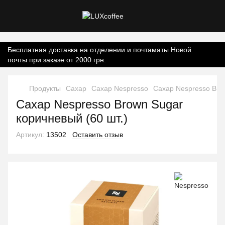
Контент онлайн-магазину.
Бесплатная доставка на отделении и почтаматы Новой
почты при заказе от 2000 грн.
Продукты
Сахар
Сахар Nespresso
Сахар Nespresso Brow
Сахар Nespresso Brown Sugar
коричневый (60 шт.)
Артикул:
13502
Оставить отзыв