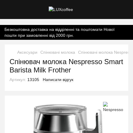
Контент онлайн-магазину.
Безкоштовна доставка на відділенні та поштомати Нової
пошти при замовленні від 2000 грн.
Аксесуари
Спінювачі молока
Спінювачі молока Nespress
Спінювач молока Nespresso Smart
Barista Milk Frother
Артикул:
13105
Написати відгук