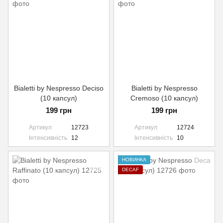
Bialetti by Nespresso Deciso
Bialetti by Nespresso
(10 капсул)
Cremoso (10 капсул)
199 грн
199 грн
Артикул
12723
Артикул
12724
Інтенсивність
12
Інтенсивність
10
НОВИНКА
DECAF