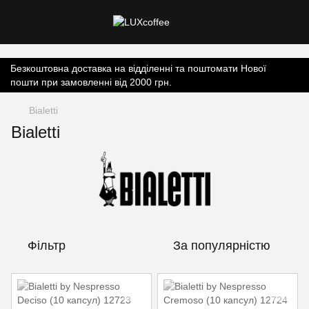
Контент онлайн-магазину.
Безкоштовна доставка на відділенні та поштомати Нової
пошти при замовленні від 2000 грн.
Bialetti
Bialetti
Фільтр
За популярністю