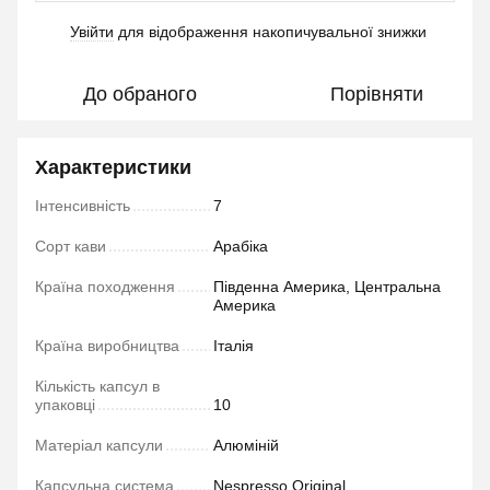
Увійти
для відображення накопичувальної знижки
%
До обраного
Порівняти
Характеристики
Інтенсивність
7
Сорт кави
Арабіка
Країна походження
Південна Америка, Центральна
Америка
Країна виробництва
Італія
Кількість капсул в
упаковці
10
Матеріал капсули
Алюміній
Капсульна система
Nespresso Original