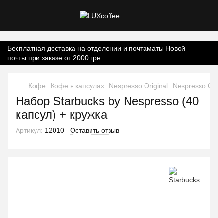
Контент онлайн-магазину.
Бесплатная доставка на отделении и почтаматы Новой
почты при заказе от 2000 грн.
Кофе
Кофе в капсулах
Nespresso Original
Nespresso Ori
Набор Starbucks by Nespresso (40
капсул) + кружка
Артикул:
12010
Оставить отзыв