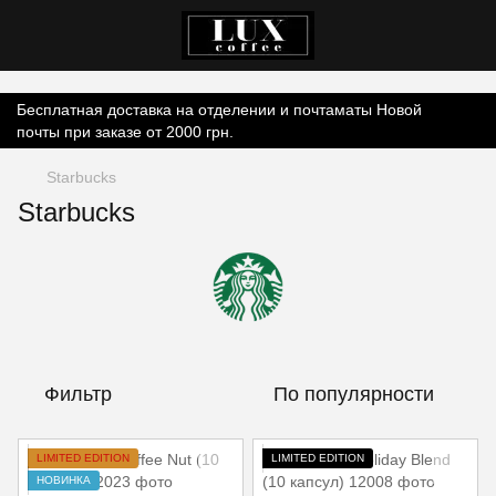
Контент онлайн-магазину.
Бесплатная доставка на отделении и почтаматы Новой
почты при заказе от 2000 грн.
Starbucks
Starbucks
Фильтр
По популярности
LIMITED EDITION
LIMITED EDITION
НОВИНКА