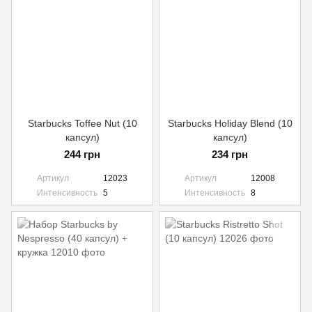
Starbucks Toffee Nut (10
Starbucks Holiday Blend (10
капсул)
капсул)
244 грн
234 грн
Артикул
12023
Артикул
12008
Интенсивность
5
Интенсивность
8