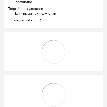
- бесплатно
Подробнее о доставке
Наличными при получении
Кредитной картой