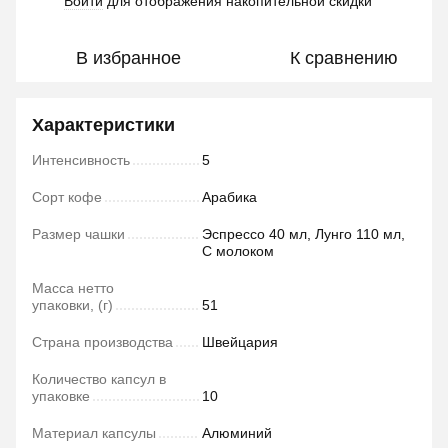
Войти
для отображения накопительной скидки
%
В избранное
К сравнению
Характеристики
Интенсивность
5
Сорт кофе
Арабика
Размер чашки
Эспрессо 40 мл, Лунго 110 мл,
С молоком
Масса нетто
упаковки, (г)
51
Страна производства
Швейцария
Количество капсул в
упаковке
10
Материал капсулы
Алюминий