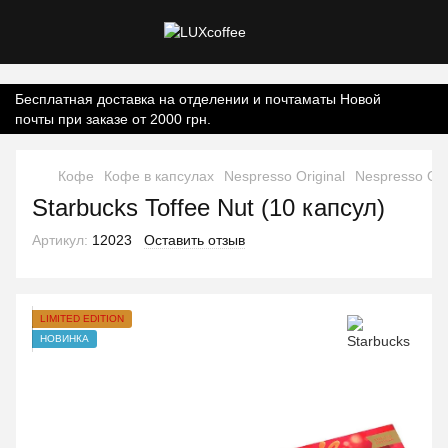
Контент онлайн-магазину.
Бесплатная доставка на отделении и почтаматы Новой
почты при заказе от 2000 грн.
Кофе
Кофе в капсулах
Nespresso Original
Nespresso Ori
Starbucks Toffee Nut (10 капсул)
Артикул:
12023
Оставить отзыв
LIMITED EDITION
НОВИНКА