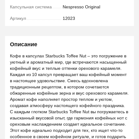
Капсульная система
Nespresso Original
Артикул
12023
Описание
Кофе в капсулах Starbucks Toffee Nut – это погружение в
уютный и ароматный мир, где встречаются насыщенный
кофейный вкус и теплые оттенки орехового карамеля.
Каждая из 10 капсул превращает ваш кофейный момент
в настоящее удовольствие. Смесь вдохновлена
традиционным рецептом, в котором сочетаются
обжаренные кофейные зерна и вкус орехового карамеля.
Аромат кофе наполняет простор теплом и уютом,
создавая атмосферу настоящего кофейного праздника.
С каждым глотком Starbucks Toffee Nut вы погружаетесь в
изысканный вкусовой опыт, где гармония кофейных нот с
ореховым наслаждением создает идеальное сочетание.
Этот кофе идеально подходит для тех, кто ищет что-то
особенное в своем кофейном ритуале, и готов подарить